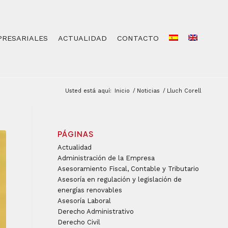
PRESARIALES
ACTUALIDAD
CONTACTO
Usted está aquí:
Inicio
/
Noticias
/
Lluch Corell
PÁGINAS
Actualidad
Administración de la Empresa
Asesoramiento Fiscal, Contable y Tributario
Asesoría en regulación y legislación de
energías renovables
Asesoría Laboral
Derecho Administrativo
Derecho Civil