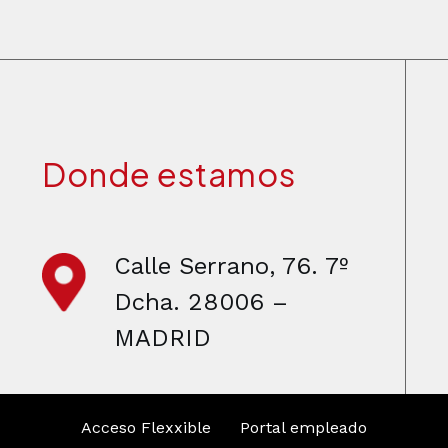
Donde estamos
Calle Serrano, 76. 7º
Dcha. 28006 –
MADRID
Acceso Flexxible
Portal empleado