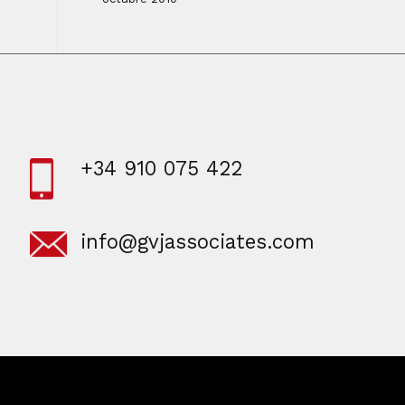
+34 910 075 422
info@gvjassociates.com