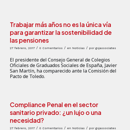
Trabajar más años no es la única vía
para garantizar la sostenibilidad de
las pensiones
/
/
/
27 febrero, 2017
0 Comentarios
en
Noticias
por
gvjassociates
El presidente del Consejo General de Colegios
Oficiales de Graduados Sociales de España, Javier
San Martín, ha comparecido ante la Comisión del
Pacto de Toledo.
Compliance Penal en el sector
sanitario privado: ¿un lujo o una
necesidad?
/
/
/
27 febrero, 2017
0 Comentarios
en
Noticias
por
gvjassociates