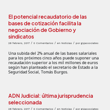
El potencial recaudatorio de las
bases de cotización facilita la
negociación de Gobierno y
sindicatos
/
/
/
28 febrero, 2017
0 Comentarios
en
Noticias
por
gvjassociates
Una subida del 2% anual de las bases salariales
para los próximos cinco años puede suponer una
recaudación superior a los mil millones de euros
según han planteado el secretario de Estado a la
Seguridad Social, Tomás Burgos.
ADN Judicial: última jurisprudencia
seleccionada
/
/
/
28 febrero, 2017
0 Comentarios
en
Noticias
por
gvjassociates