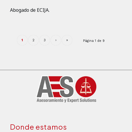
Abogado de ECIJA.
1
2
3
›
»
Página 1 de 9
Donde estamos