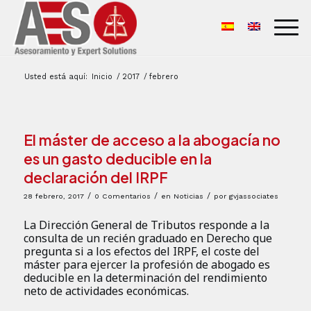
Usted está aquí:
Inicio
/
2017
/
febrero
El máster de acceso a la abogacía no
es un gasto deducible en la
declaración del IRPF
/
/
/
28 febrero, 2017
0 Comentarios
en
Noticias
por
gvjassociates
La Dirección General de Tributos responde a la
consulta de un recién graduado en Derecho que
pregunta si a los efectos del IRPF, el coste del
máster para ejercer la profesión de abogado es
deducible en la determinación del rendimiento
neto de actividades económicas.