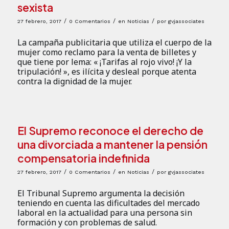
sexista
/
/
/
27 febrero, 2017
0 Comentarios
en
Noticias
por
gvjassociates
La campaña publicitaria que utiliza el cuerpo de la
mujer como reclamo para la venta de billetes y
que tiene por lema: « ¡Tarifas al rojo vivo! ¡Y la
tripulación! », es ilícita y desleal porque atenta
contra la dignidad de la mujer.
El Supremo reconoce el derecho de
una divorciada a mantener la pensión
compensatoria indefinida
/
/
/
27 febrero, 2017
0 Comentarios
en
Noticias
por
gvjassociates
El Tribunal Supremo argumenta la decisión
teniendo en cuenta las dificultades del mercado
laboral en la actualidad para una persona sin
formación y con problemas de salud.