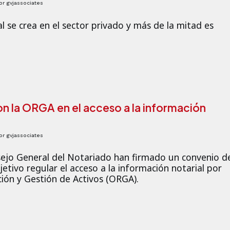
or
gvjassociates
 se crea en el sector privado y más de la mitad es
on la ORGA en el acceso a la información
or
gvjassociates
onsejo General del Notariado han firmado un convenio d
tivo regular el acceso a la información notarial por
ción y Gestión de Activos (ORGA).