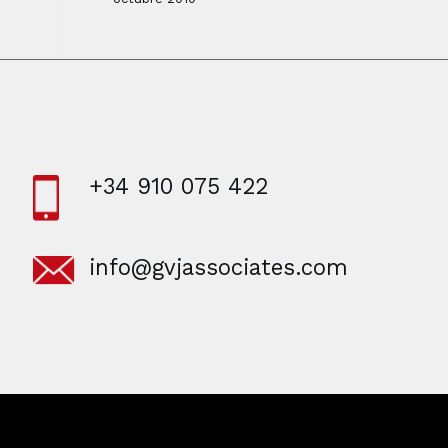
+34 910 075 422
info@gvjassociates.com