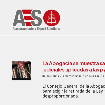
La Abogacía se muestra sat
judiciales aplicadas a las 
/
/
/
29 julio, 2016
0 Comentarios
en
Noticias
p
El Consejo General de la Abogací
para exigir la retirada de la Ley
desproporcionada.