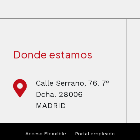
Donde estamos
Calle Serrano, 76. 7º
Dcha. 28006 –
MADRID
Acceso Flexxible
Portal empleado