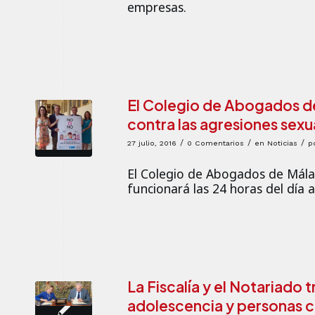
empresas.
El Colegio de Abogados d
contra las agresiones sexu
/
/
/
27 julio, 2016
0 Comentarios
en
Noticias
p
El Colegio de Abogados de Málag
funcionará las 24 horas del día 
La Fiscalía y el Notariado 
adolescencia y personas 