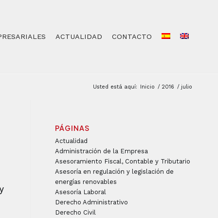
PRESARIALES
ACTUALIDAD
CONTACTO
Usted está aquí:
Inicio
/
2016
/
julio
PÁGINAS
Actualidad
Administración de la Empresa
Asesoramiento Fiscal, Contable y Tributario
Asesoría en regulación y legislación de
energías renovables
 y
Asesoría Laboral
Derecho Administrativo
Derecho Civil