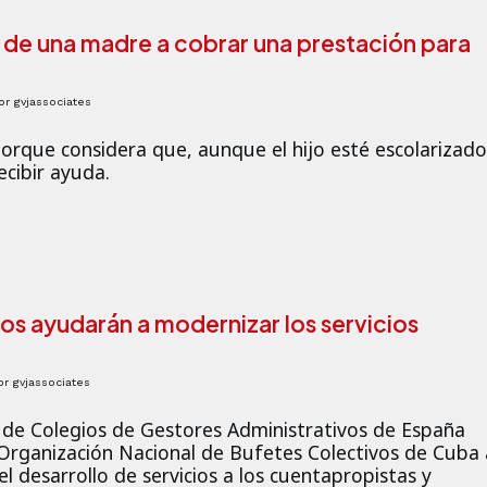
 de una madre a cobrar una prestación para
or
gvjassociates
porque considera que, aunque el hijo esté escolarizado
ecibir ayuda.
os ayudarán a modernizar los servicios
or
gvjassociates
 de Colegios de Gestores Administrativos de España
Organización Nacional de Bufetes Colectivos de Cuba 
l desarrollo de servicios a los cuentapropistas y