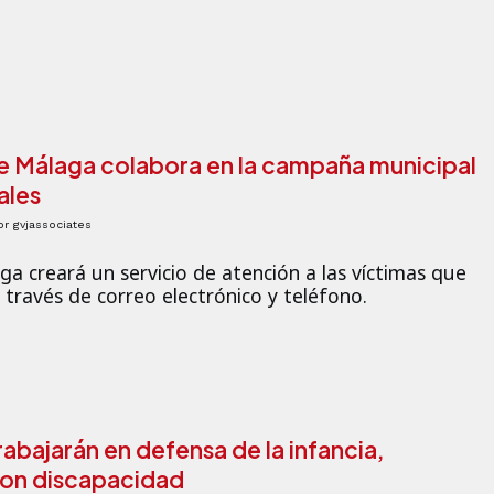
e Málaga colabora en la campaña municipal
ales
or
gvjassociates
a creará un servicio de atención a las víctimas que
a través de correo electrónico y teléfono.
trabajarán en defensa de la infancia,
con discapacidad