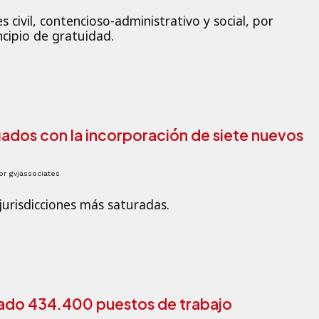
 civil, contencioso-administrativo y social, por
ncipio de gratuidad.
gados con la incorporación de siete nuevos
or
gvjassociates
jurisdicciones más saturadas.
reado 434.400 puestos de trabajo