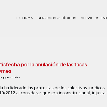
LA FIRMA
SERVICIOS JURÍDICOS
SERVICIOS EM
isfecha por la anulación de las tasas
pymes
or
gvjassociates
a ha liderado las protestas de los colectivos jurídicos
 10/2012 al considerar que era inconstitucional, injusta