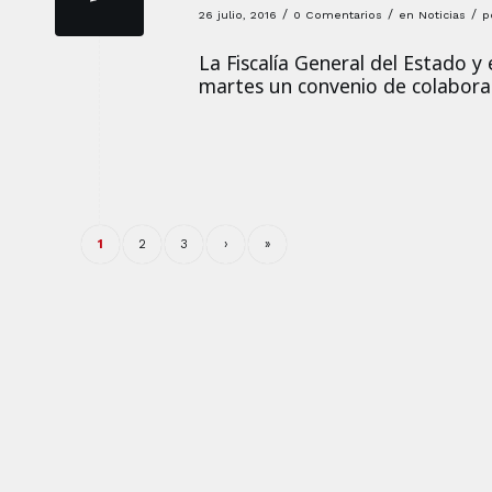
/
/
/
26 julio, 2016
0 Comentarios
en
Noticias
p
La Fiscalía General del Estado y
martes un convenio de colabora
1
2
3
›
»