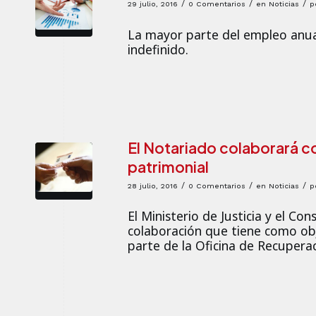
/
/
/
29 julio, 2016
0 Comentarios
en
Noticias
p
La mayor parte del empleo anual
indefinido.
El Notariado colaborará c
patrimonial
/
/
/
28 julio, 2016
0 Comentarios
en
Noticias
p
El Ministerio de Justicia y el C
colaboración que tiene como obje
parte de la Oficina de Recupera