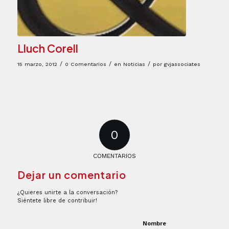
Lluch Corell
/
/
/
15 marzo, 2012
0 Comentarios
en
Noticias
por
gvjassociates
0
COMENTARIOS
Dejar un comentario
¿Quieres unirte a la conversación?
Siéntete libre de contribuir!
Nombre