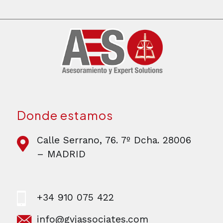
Donde estamos
Calle Serrano, 76. 7º Dcha. 28006
– MADRID
+34 910 075 422
info@gvjassociates.com