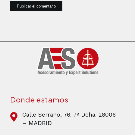
Donde estamos
Calle Serrano, 76. 7º Dcha. 28006
– MADRID