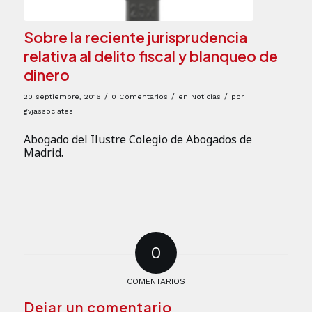
Sobre la reciente jurisprudencia
relativa al delito fiscal y blanqueo de
dinero
/
/
/
20 septiembre, 2016
0 Comentarios
en
Noticias
por
gvjassociates
Abogado del Ilustre Colegio de Abogados de
Madrid.
0
COMENTARIOS
Dejar un comentario