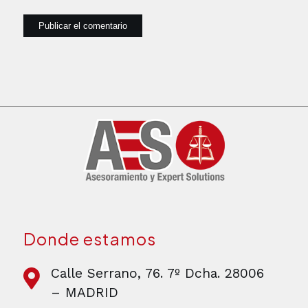
Donde estamos
Calle Serrano, 76. 7º Dcha. 28006
– MADRID