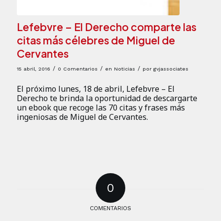
Lefebvre – El Derecho comparte las
citas más célebres de Miguel de
Cervantes
/
/
/
15 abril, 2016
0 Comentarios
en
Noticias
por
gvjassociates
El próximo lunes, 18 de abril, Lefebvre – El
Derecho te brinda la oportunidad de descargarte
un ebook que recoge las 70 citas y frases más
ingeniosas de Miguel de Cervantes.
0
COMENTARIOS