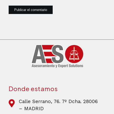
Donde estamos
Calle Serrano, 76. 7º Dcha. 28006
– MADRID