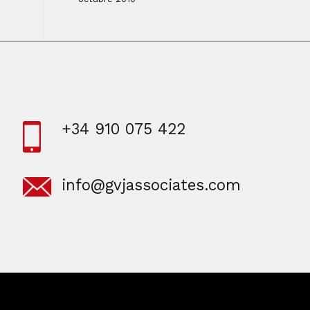
+34 910 075 422
info@gvjassociates.com