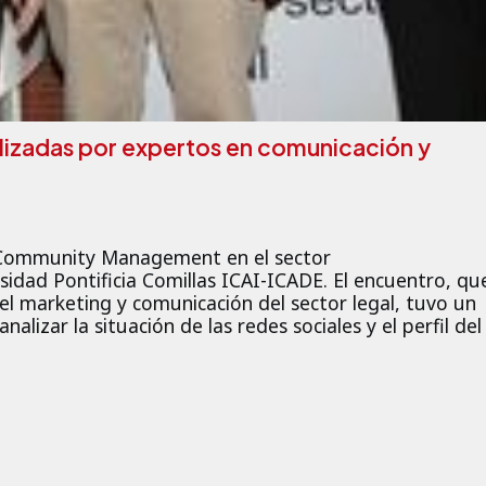
nalizadas por expertos en comunicación y
y Community Management en el sector
ad Pontificia Comillas ICAI-ICADE. El encuentro, qu
l marketing y comunicación del sector legal, tuvo un
lizar la situación de las redes sociales y el perfil del