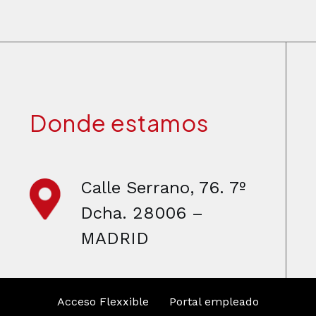
Donde estamos
Calle Serrano, 76. 7º
Dcha. 28006 –
MADRID
Acceso Flexxible
Portal empleado