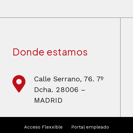
Donde estamos
Calle Serrano, 76. 7º
Dcha. 28006 –
MADRID
Acceso Flexxible
Portal empleado