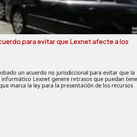
acuerdo para evitar que Lexnet afecte a los
robado un acuerdo no jurisdiccional para evitar que la
a informático Lexnet genere retrasos que puedan tene
que marca la ley para la presentación de los recursos