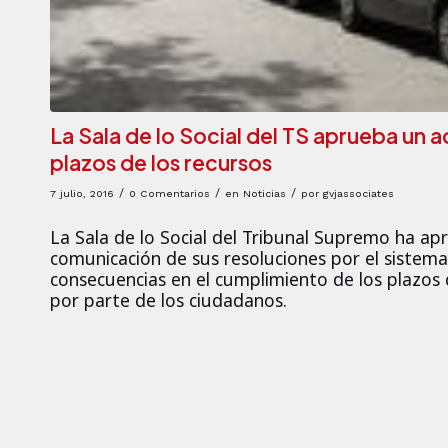
La Sala de lo Social del TS aprueba un 
plazos de los recursos
/
/
/
7 julio, 2016
0 Comentarios
en
Noticias
por
gvjassociates
La Sala de lo Social del Tribunal Supremo ha ap
comunicación de sus resoluciones por el sistem
consecuencias en el cumplimiento de los plazos 
por parte de los ciudadanos.