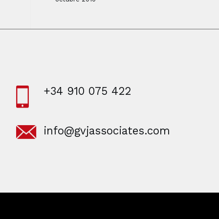
+34 910 075 422
info@gvjassociates.com