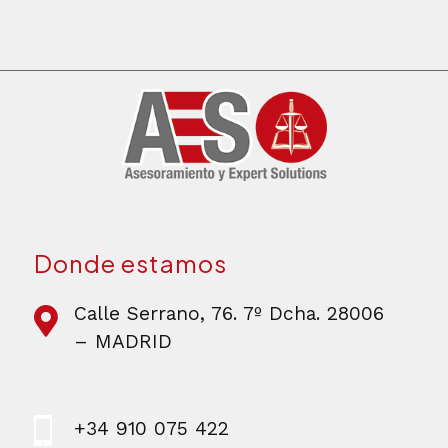
Donde estamos
Calle Serrano, 76. 7º Dcha. 28006
– MADRID
+34 910 075 422