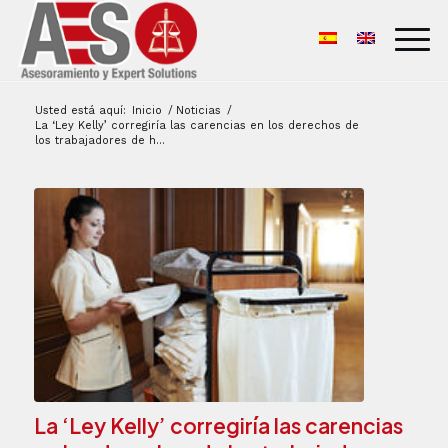
Usted está aquí:
Inicio
/
Noticias
/
La ‘Ley Kelly’ corregiría las carencias en los derechos de
los trabajadores de h...
La ‘Ley Kelly’ corregiría las carencias