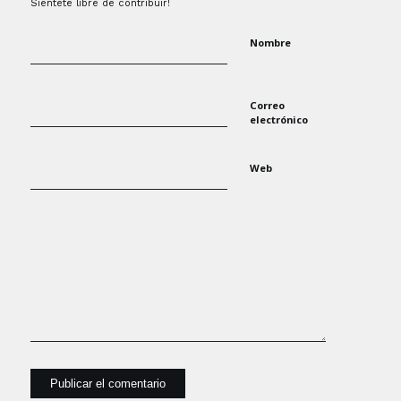
Siéntete libre de contribuir!
Nombre
Correo
electrónico
Web