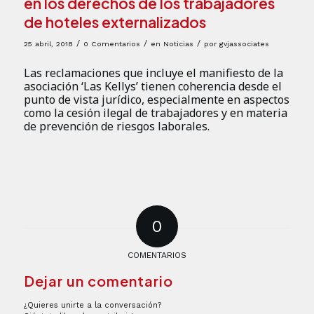
en los derechos de los trabajadores
de hoteles externalizados
/
/
/
25 abril, 2018
0 Comentarios
en
Noticias
por
gvjassociates
Las reclamaciones que incluye el manifiesto de la
asociación ‘Las Kellys’ tienen coherencia desde el
punto de vista jurídico, especialmente en aspectos
como la cesión ilegal de trabajadores y en materia
de prevención de riesgos laborales.
0
COMENTARIOS
Dejar un comentario
¿Quieres unirte a la conversación?