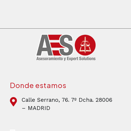
Donde estamos
Calle Serrano, 76. 7º Dcha. 28006
– MADRID