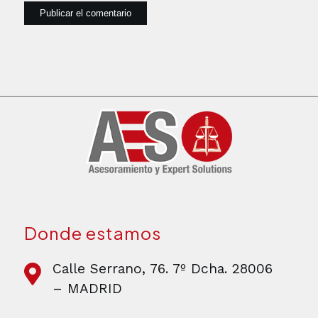
Donde estamos
Calle Serrano, 76. 7º Dcha. 28006
– MADRID