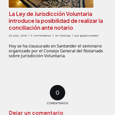
La Ley de Jurisdicción Voluntaria
introduce la posibilidad de realizar la
conciliación ante notario
/
/
/
22 julio, 2016
0 Comentarios
en
Noticias
por
gvjassociates
Hoy se ha clausurado en Santander el seminario
organizado por el Consejo General del Notariado
sobre Jurisdicción Voluntaria.
0
COMENTARIOS
Dejar un comentario