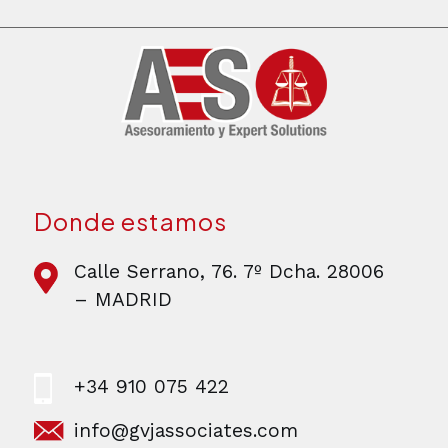
Donde estamos
Calle Serrano, 76. 7º Dcha. 28006
– MADRID
+34 910 075 422
info@gvjassociates.com