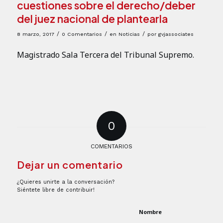
cuestiones sobre el derecho/deber
del juez nacional de plantearla
/
/
/
8 marzo, 2017
0 Comentarios
en
Noticias
por
gvjassociates
Magistrado Sala Tercera del Tribunal Supremo.
0
COMENTARIOS
Dejar un comentario
¿Quieres unirte a la conversación?
Siéntete libre de contribuir!
Nombre