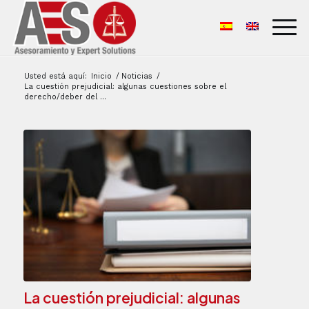
Usted está aquí:
Inicio
/
Noticias
/
La cuestión prejudicial: algunas cuestiones sobre el
derecho/deber del ...
La cuestión prejudicial: algunas