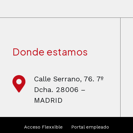
Donde estamos
Calle Serrano, 76. 7º
Dcha. 28006 –
MADRID
Acceso Flexxible
Portal empleado