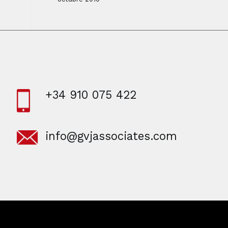
+34 910 075 422
info@gvjassociates.com