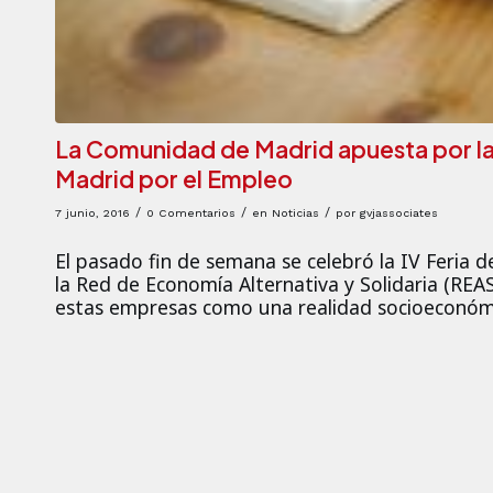
La Comunidad de Madrid apuesta por la 
Madrid por el Empleo
/
/
/
7 junio, 2016
0 Comentarios
en
Noticias
por
gvjassociates
El pasado fin de semana se celebró la IV Feria 
la Red de Economía Alternativa y Solidaria (REAS 
estas empresas como una realidad socioeconómi