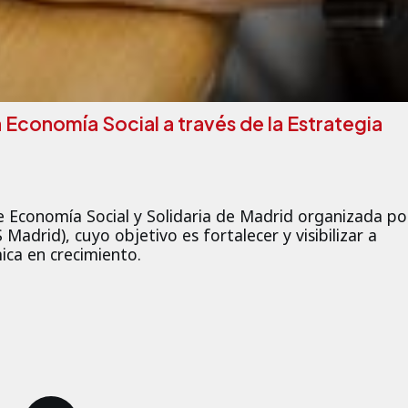
Economía Social a través de la Estrategia
de Economía Social y Solidaria de Madrid organizada po
Madrid), cuyo objetivo es fortalecer y visibilizar a
ca en crecimiento.