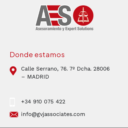
Donde estamos
Calle Serrano, 76. 7º Dcha. 28006
– MADRID
+34 910 075 422
info@gvjassociates.com