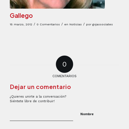
Gallego
/
/
/
15 marzo, 2012
0 Comentarios
en
Noticias
por
gvjassociates
0
COMENTARIOS
Dejar un comentario
¿Quieres unirte a la conversación?
Siéntete libre de contribuir!
Nombre