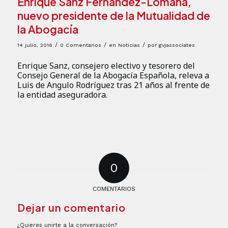
Enrique Sanz Fernández-Lomana,
nuevo presidente de la Mutualidad de
la Abogacía
/
/
/
14 julio, 2016
0 Comentarios
en
Noticias
por
gvjassociates
Enrique Sanz, consejero electivo y tesorero del
Consejo General de la Abogacía Española, releva a
Luis de Angulo Rodríguez tras 21 años al frente de
la entidad aseguradora.
0
COMENTARIOS
Dejar un comentario
¿Quieres unirte a la conversación?