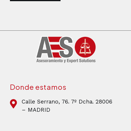
Donde estamos
Calle Serrano, 76. 7º Dcha. 28006
– MADRID