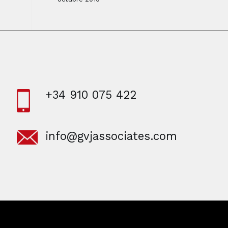
+34 910 075 422
info@gvjassociates.com