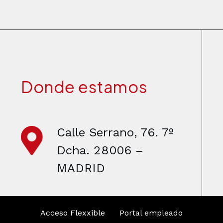
Donde estamos
Calle Serrano, 76. 7º
Dcha. 28006 –
MADRID
Acceso Flexxible
Portal empleado