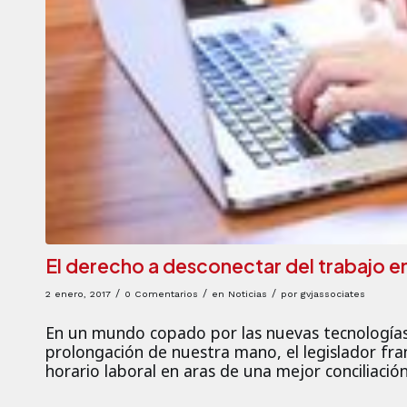
El derecho a desconectar del trabajo en
/
/
/
2 enero, 2017
0 Comentarios
en
Noticias
por
gvjassociates
En un mundo copado por las nuevas tecnologías
prolongación de nuestra mano, el legislador fra
horario laboral en aras de una mejor conciliació