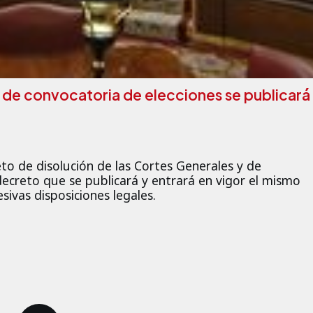
y de convocatoria de elecciones se publicará
eto de disolución de las Cortes Generales y de
decreto que se publicará y entrará en vigor el mismo
esivas disposiciones legales.