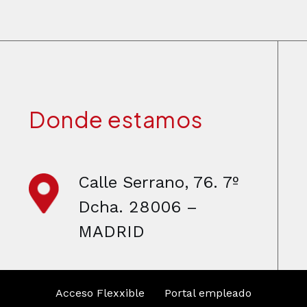
Donde estamos
Calle Serrano, 76. 7º
Dcha. 28006 –
MADRID
Acceso Flexxible
Portal empleado