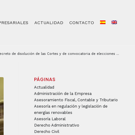
PRESARIALES
ACTUALIDAD
CONTACTO
ecreto de disolución de las Cortes y de convocatoria de elecciones ...
PÁGINAS
Actualidad
Administración de la Empresa
Asesoramiento Fiscal, Contable y Tributario
Asesoría en regulación y legislación de
energías renovables
Asesoría Laboral
Derecho Administrativo
Derecho Civil