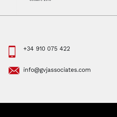
+34 910 075 422
info@gvjassociates.com