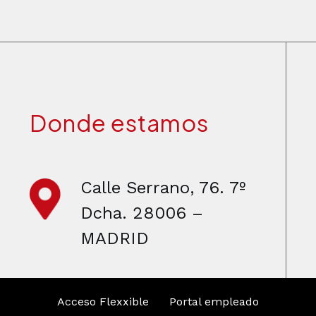
Donde estamos
Calle Serrano, 76. 7º
Dcha. 28006 –
MADRID
Acceso Flexxible
Portal empleado