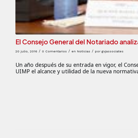
El Consejo General del Notariado analiza
/
/
/
20 julio, 2016
0 Comentarios
en
Noticias
por
gvjassociates
Un año después de su entrada en vigor, el Conse
UIMP el alcance y utilidad de la nueva normativ