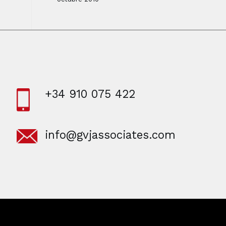
+34 910 075 422
info@gvjassociates.com