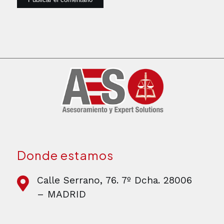
Donde estamos
Calle Serrano, 76. 7º Dcha. 28006
– MADRID