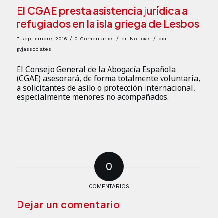
El CGAE presta asistencia jurídica a
refugiados en la isla griega de Lesbos
/
/
/
7 septiembre, 2016
0 Comentarios
en
Noticias
por
gvjassociates
El Consejo General de la Abogacía Española
(CGAE) asesorará, de forma totalmente voluntaria,
a solicitantes de asilo o protección internacional,
especialmente menores no acompañados.
0
COMENTARIOS
Dejar un comentario