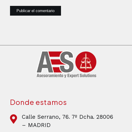
Donde estamos
Calle Serrano, 76. 7º Dcha. 28006
– MADRID