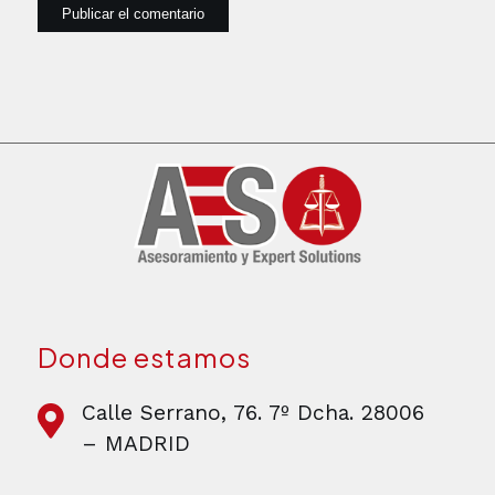
Donde estamos
Calle Serrano, 76. 7º Dcha. 28006
– MADRID